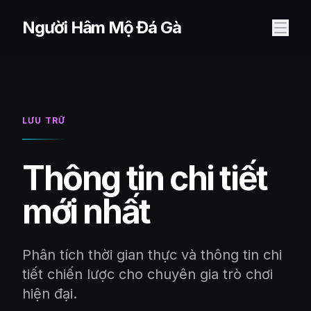
Chuyển đến nội dung
Người Hâm Mộ Đá Gà
LƯU TRỮ
Thông tin chi tiết
mới nhất
Phân tích thời gian thực và thông tin chi
tiết chiến lược cho chuyên gia trò chơi
hiện đại.