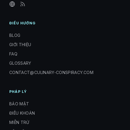
ĐIỀU HƯỚNG
BLOG
GIỚI THIỆU
FAQ
GLOSSARY
CONTACT@CULINARY-CONSPIRACY.COM
PHÁP LÝ
BẢO MẬT
ĐIỀU KHOẢN
MIỄN TRỪ