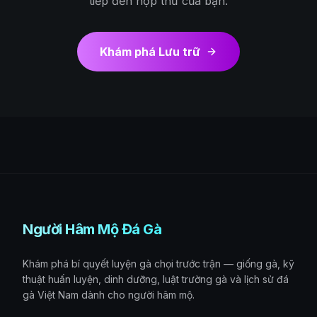
tiếp đến hộp thư của bạn.
Khám phá Lưu trữ
Người Hâm Mộ Đá Gà
Khám phá bí quyết luyện gà chọi trước trận — giống gà, kỹ
thuật huấn luyện, dinh dưỡng, luật trường gà và lịch sử đá
gà Việt Nam dành cho người hâm mộ.