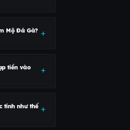
Hâm Mộ Đá Gà?
+
p tiền vào
+
 tính như thế
+