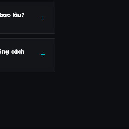
 bao lâu?
+
ằng cách
+