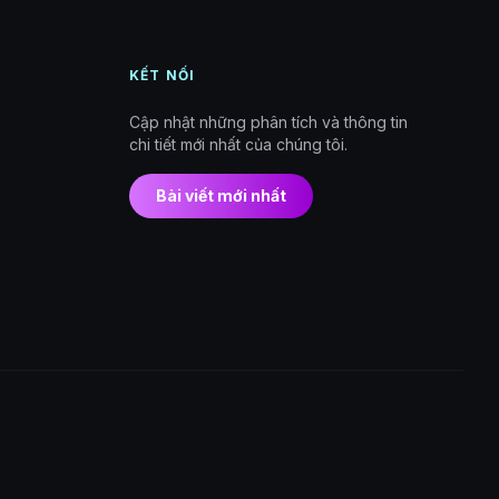
KẾT NỐI
Cập nhật những phân tích và thông tin
chi tiết mới nhất của chúng tôi.
Bài viết mới nhất