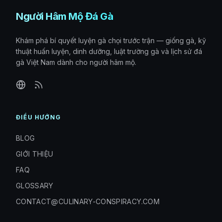
Người Hâm Mộ Đá Gà
Khám phá bí quyết luyện gà chọi trước trận — giống gà, kỹ
thuật huấn luyện, dinh dưỡng, luật trường gà và lịch sử đá
gà Việt Nam dành cho người hâm mộ.
ĐIỀU HƯỚNG
BLOG
GIỚI THIỆU
FAQ
GLOSSARY
CONTACT@CULINARY-CONSPIRACY.COM