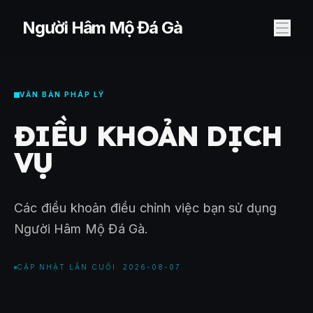
Người Hâm Mộ Đá Gà
VĂN BẢN PHÁP LÝ
ĐIỀU KHOẢN DỊCH
VỤ
Các điều khoản điều chỉnh việc bạn sử dụng
Người Hâm Mộ Đá Gà.
CẬP NHẬT LẦN CUỐI: 2026-08-07