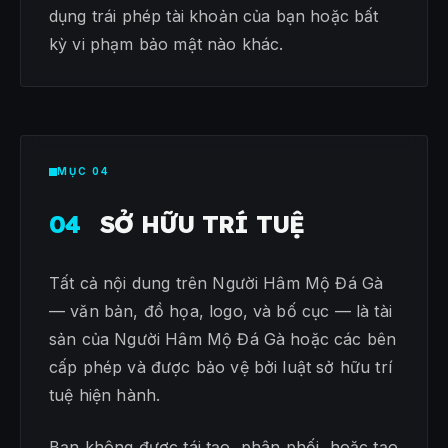
dụng trái phép tài khoản của bạn hoặc bất
kỳ vi phạm bảo mật nào khác.
MỤC 04
04
SỞ HỮU TRÍ TUỆ
Tất cả nội dung trên Người Hâm Mộ Đá Gà
— văn bản, đồ họa, logo, và bố cục — là tài
sản của Người Hâm Mộ Đá Gà hoặc các bên
cấp phép và được bảo vệ bởi luật sở hữu trí
tuệ hiện hành.
Bạn không được tái tạo, phân phối, hoặc tạo