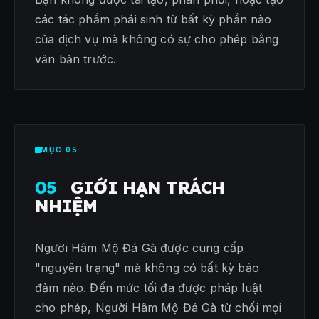
các tác phẩm phái sinh từ bất kỳ phần nào
của dịch vụ mà không có sự cho phép bằng
văn bản trước.
MỤC 05
05
GIỚI HẠN TRÁCH
NHIỆM
Người Hâm Mộ Đá Gà được cung cấp
"nguyên trạng" mà không có bất kỳ bảo
đảm nào. Đến mức tối đa được pháp luật
cho phép, Người Hâm Mộ Đá Gà từ chối mọi