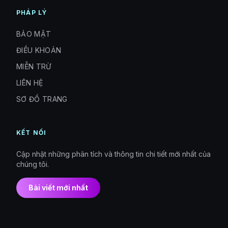
PHÁP LÝ
BẢO MẬT
ĐIỀU KHOẢN
MIỄN TRỪ
LIÊN HỆ
SƠ ĐỒ TRANG
KẾT NỐI
Cập nhật những phân tích và thông tin chi tiết mới nhất của
chúng tôi.
Bài viết mới nhất