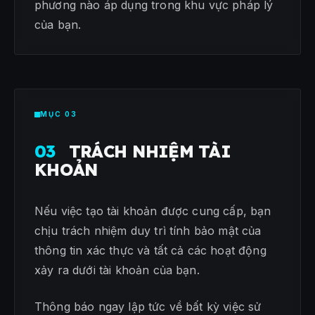
phương nào áp dụng trong khu vực pháp lý
của bạn.
MỤC 03
03
TRÁCH NHIỆM TÀI
KHOẢN
Nếu việc tạo tài khoản được cung cấp, bạn
chịu trách nhiệm duy trì tính bảo mật của
thông tin xác thực và tất cả các hoạt động
xảy ra dưới tài khoản của bạn.
Thông báo ngay lập tức về bất kỳ việc sử